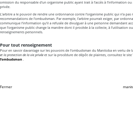
omission du responsable d'un organisme public ayant trait à l’accès à l’information ou à
privée.
L’arbitre a le pouvoir de rendre une ordonnance contre l’organisme public qui n’a pas 
recommandations de l’ombudsman. Par exemple, l’arbitre pourrait exiger, par ordonn
communique l’information qu’il a refusée de divulguer à une personne demandant accè
que l’organisme public change la manière dont il procède à la collecte, à l’utilisation 
renseignements personnels.
Pour tout renseignement
Pour en savoir davantage sur les pouvoirs de l’ombudsman du Manitoba en vertu de 
et la protection de la vie privée
et sur la procédure de dépôt de plaintes, consultez le si
l’ombudsman
.
Fermer
manit