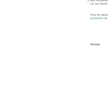
aux ministères
Loi sur l'accès
Pour en savoir
protection de 
Fermer