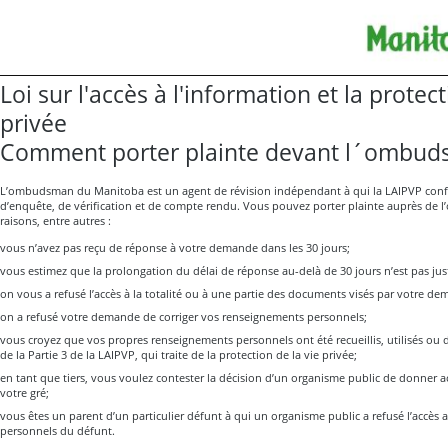
Loi sur l'accès à l'information et la protect
privée
Comment porter plainte devant l´ombu
L’ombudsman du Manitoba est un agent de révision indépendant à qui la LAIPVP conf
d’enquête, de vérification et de compte rendu. Vous pouvez porter plainte auprès de
raisons, entre autres :
vous n’avez pas reçu de réponse à votre demande dans les 30 jours;
vous estimez que la prolongation du délai de réponse au-delà de 30 jours n’est pas just
on vous a refusé l’accès à la totalité ou à une partie des documents visés par votre d
on a refusé votre demande de corriger vos renseignements personnels;
vous croyez que vos propres renseignements personnels ont été recueillis, utilisés ou
de la Partie 3 de la LAIPVP, qui traite de la protection de la vie privée;
en tant que tiers, vous voulez contester la décision d’un organisme public de donner 
votre gré;
vous êtes un parent d’un particulier défunt à qui un organisme public a refusé l’accès
personnels du défunt.