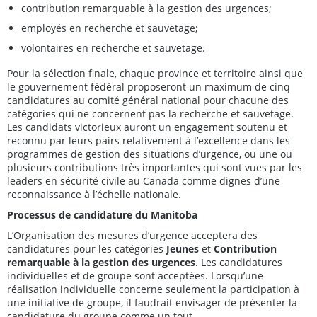
contribution remarquable à la gestion des urgences;
employés en recherche et sauvetage;
volontaires en recherche et sauvetage.
Pour la sélection finale, chaque province et territoire ainsi que
le gouvernement fédéral proposeront un maximum de cinq
candidatures au comité général national pour chacune des
catégories qui ne concernent pas la recherche et sauvetage.
Les candidats victorieux auront un engagement soutenu et
reconnu par leurs pairs relativement à l’excellence dans les
programmes de gestion des situations d’urgence, ou une ou
plusieurs contributions très importantes qui sont vues par les
leaders en sécurité civile au Canada comme dignes d’une
reconnaissance à l’échelle nationale.
Processus de candidature du Manitoba
L’Organisation des mesures d’urgence acceptera des
candidatures pour les catégories
Jeunes
et
Contribution
remarquable à la gestion des urgences
. Les candidatures
individuelles et de groupe sont acceptées. Lorsqu’une
réalisation individuelle concerne seulement la participation à
une initiative de groupe, il faudrait envisager de présenter la
candidature du groupe comme un tout.