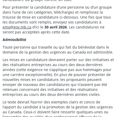
Pour présenter la candidature d’une personne ou d’un groupe
dans l’une de ces catégories, téléchargez et remplissez la
trousse de mise en candidature ci-dessous. Une fois que tous
les documents sont remplis, envoyez vos candidatures à
emo@gov.mb.ca
d’ici le
30 avril 2026
. Les candidatures ne
seront pas acceptées après cette date.
Admissibilité
Toute personne qui travaille ou qui fait du bénévolat dans le
domaine de la gestion des urgences au Canada est admissible.
Les mises en candidature devraient porter sur des initiatives et
des réalisations entreprises au cours des deux dernières
années (cette exigence ne s’applique pas aux hommages pour
une carrière exceptionnelle). En plus de pouvoir présenter de
nouvelles mises en candidature, les proposants peuvent
envoyer de nouveau des candidatures qui n’avaient pas été
retenues concernant des initiatives et des réalisations
entreprises au cours des deux dernières années civiles.
Le texte devrait fournir des exemples clairs et concis de
l’apport du candidat à la promotion de la gestion des urgences
au Canada. Ceux-ci doivent faire ressortir quelques-unes ou
l’ensemble des qualités d’un professionnel efficace de la