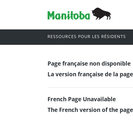
RESSOURCES POUR LES RÉSIDENTS
Page française non disponible
La version française de la pag
French Page Unavailable
The French version of the page