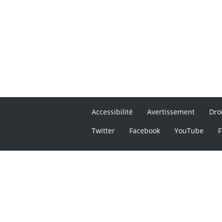
Accessibilité
Avertissement
Dro
Twitter
Facebook
YouTube
F